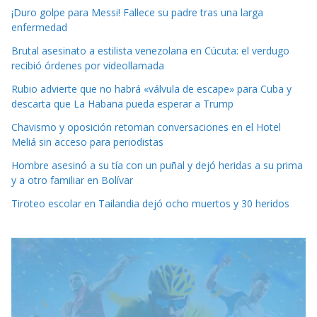
¡Duro golpe para Messi! Fallece su padre tras una larga
enfermedad
Brutal asesinato a estilista venezolana en Cúcuta: el verdugo
recibió órdenes por videollamada
Rubio advierte que no habrá «válvula de escape» para Cuba y
descarta que La Habana pueda esperar a Trump
Chavismo y oposición retoman conversaciones en el Hotel
Meliá sin acceso para periodistas
Hombre asesinó a su tía con un puñal y dejó heridas a su prima
y a otro familiar en Bolívar
Tiroteo escolar en Tailandia dejó ocho muertos y 30 heridos