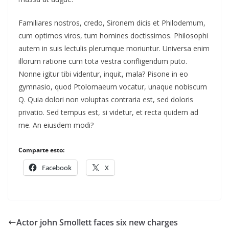
Familiares nostros, credo, Sironem dicis et Philodemum,
cum optimos viros, tum homines doctissimos. Philosophi
autem in suis lectulis plerumque moriuntur. Universa enim
illorum ratione cum tota vestra confligendum puto.
Nonne igitur tibi videntur, inquit, mala? Pisone in eo
gymnasio, quod Ptolomaeum vocatur, unaque nobiscum
Q. Quia dolori non voluptas contraria est, sed doloris
privatio. Sed tempus est, si videtur, et recta quidem ad
me. An eiusdem modi?
Comparte esto:
Facebook
X
Actor john Smollett faces six new charges