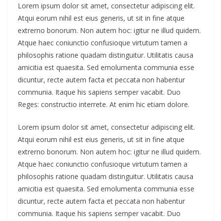
Lorem ipsum dolor sit amet, consectetur adipiscing elit.
Atqui eorum nihil est eius generis, ut sit in fine atque
extrerno bonorum. Non autem hoc: igitur ne illud quidem.
Atque haec coniunctio confusioque virtutum tamen a
philosophis ratione quadam distinguitur. Utilitatis causa
amicitia est quaesita. Sed emolumenta communia esse
dicuntur, recte autem facta et peccata non habentur
communia. Itaque his sapiens semper vacabit. Duo
Reges: constructio interrete. At enim hic etiam dolore.
Lorem ipsum dolor sit amet, consectetur adipiscing elit.
Atqui eorum nihil est eius generis, ut sit in fine atque
extrerno bonorum. Non autem hoc: igitur ne illud quidem.
Atque haec coniunctio confusioque virtutum tamen a
philosophis ratione quadam distinguitur. Utilitatis causa
amicitia est quaesita. Sed emolumenta communia esse
dicuntur, recte autem facta et peccata non habentur
communia. Itaque his sapiens semper vacabit. Duo