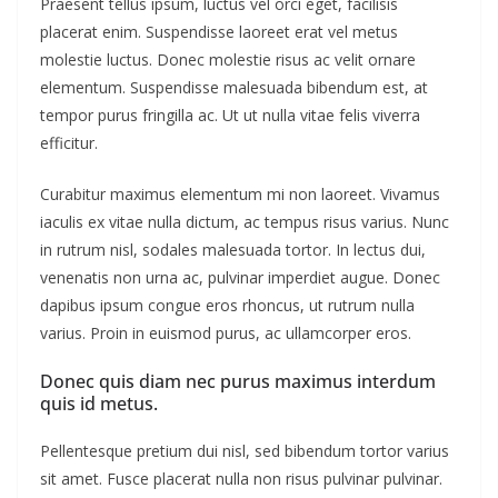
Praesent tellus ipsum, luctus vel orci eget, facilisis
placerat enim. Suspendisse laoreet erat vel metus
molestie luctus. Donec molestie risus ac velit ornare
elementum. Suspendisse malesuada bibendum est, at
tempor purus fringilla ac. Ut ut nulla vitae felis viverra
efficitur.
Curabitur maximus elementum mi non laoreet. Vivamus
iaculis ex vitae nulla dictum, ac tempus risus varius. Nunc
in rutrum nisl, sodales malesuada tortor. In lectus dui,
venenatis non urna ac, pulvinar imperdiet augue. Donec
dapibus ipsum congue eros rhoncus, ut rutrum nulla
varius. Proin in euismod purus, ac ullamcorper eros.
Donec quis diam nec purus maximus interdum
quis id metus.
Pellentesque pretium dui nisl, sed bibendum tortor varius
sit amet. Fusce placerat nulla non risus pulvinar pulvinar.