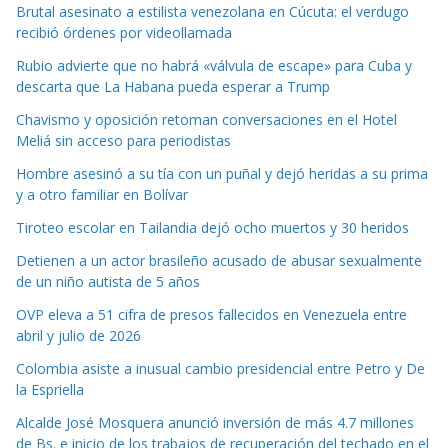
Brutal asesinato a estilista venezolana en Cúcuta: el verdugo
recibió órdenes por videollamada
Rubio advierte que no habrá «válvula de escape» para Cuba y
descarta que La Habana pueda esperar a Trump
Chavismo y oposición retoman conversaciones en el Hotel
Meliá sin acceso para periodistas
Hombre asesinó a su tía con un puñal y dejó heridas a su prima
y a otro familiar en Bolívar
Tiroteo escolar en Tailandia dejó ocho muertos y 30 heridos
Detienen a un actor brasileño acusado de abusar sexualmente
de un niño autista de 5 años
OVP eleva a 51 cifra de presos fallecidos en Venezuela entre
abril y julio de 2026
Colombia asiste a inusual cambio presidencial entre Petro y De
la Espriella
Alcalde José Mosquera anunció inversión de más 4.7 millones
de Bs. e inicio de los trabajos de recuperación del techado en el