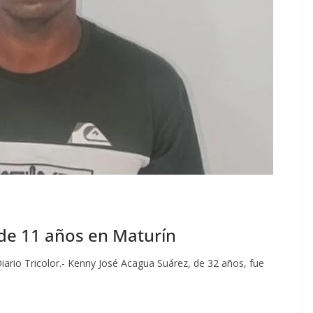
 de 11 años en Maturín
 Diario Tricolor.- Kenny José Acagua Suárez, de 32 años, fue