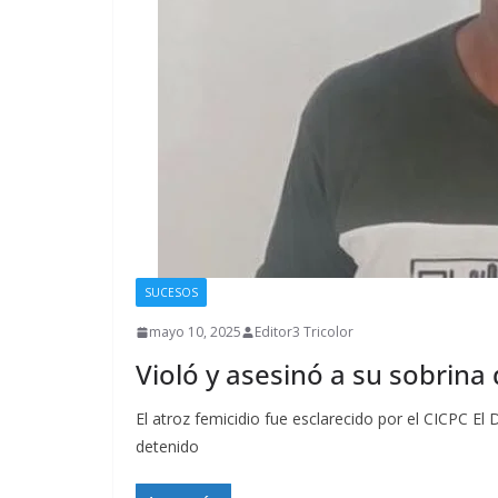
SUCESOS
mayo 10, 2025
Editor3 Tricolor
Violó y asesinó a su sobrina
El atroz femicidio fue esclarecido por el CICPC El
detenido