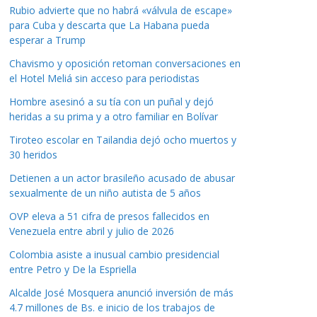
Rubio advierte que no habrá «válvula de escape»
para Cuba y descarta que La Habana pueda
esperar a Trump
Chavismo y oposición retoman conversaciones en
el Hotel Meliá sin acceso para periodistas
Hombre asesinó a su tía con un puñal y dejó
heridas a su prima y a otro familiar en Bolívar
Tiroteo escolar en Tailandia dejó ocho muertos y
30 heridos
Detienen a un actor brasileño acusado de abusar
sexualmente de un niño autista de 5 años
OVP eleva a 51 cifra de presos fallecidos en
Venezuela entre abril y julio de 2026
Colombia asiste a inusual cambio presidencial
entre Petro y De la Espriella
Alcalde José Mosquera anunció inversión de más
4.7 millones de Bs. e inicio de los trabajos de