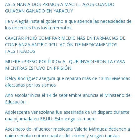
ASESINAN A DOS PRIMOS A MACHETAZOS CUANDO
GUIABAN GANADO EN YARACUY
Fe y Alegría insta al gobierno a que atienda las necesidades de
los docentes tras los terremotos
CAVEFAR PIDIÓ COMPRAR MEDICINAS EN FARMACIAS DE
CONFIANZA ANTE CIRCULACIÓN DE MEDICAMENTOS
FALSIFICADOS
MUERE «PRESO POLÍTICO» AL QUE INVADIERON LA CASA
MIENTRAS ESTUVO EN PRISIÓN
Delcy Rodríguez asegura que reparan más de 13 mil viviendas
afectadas por los sismos
Año escolar inicia el 14 de septiembre anuncia el Ministerio de
Educación
Adolescente venezolana fue asesinada de un disparo durante
una pijamada en EE.UU: Esto exige su madre
Asesinato de influencer mexicana Valeria Márquez: detienen a
quien señalan como coautor del crimen y surgen nuevos