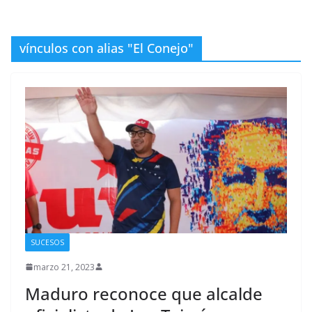
vínculos con alias "El Conejo"
SUCESOS
marzo 21, 2023
Maduro reconoce que alcalde