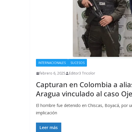
INTERNACIONALES
SUCESOS
febrero 6, 2025
Editor3 Tricolor
Capturan en Colombia a alia
Aragua vinculado al caso Oj
El hombre fue detenido en Chiscas, Boyacá, por u
implicación
Leer más