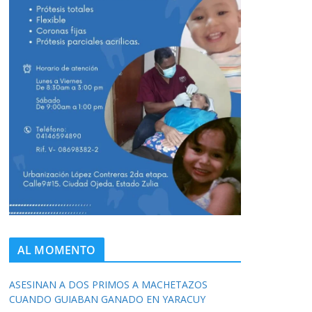
AL MOMENTO
ASESINAN A DOS PRIMOS A MACHETAZOS
CUANDO GUIABAN GANADO EN YARACUY