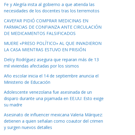
Fe y Alegría insta al gobierno a que atienda las
necesidades de los docentes tras los terremotos
CAVEFAR PIDIÓ COMPRAR MEDICINAS EN
FARMACIAS DE CONFIANZA ANTE CIRCULACIÓN
DE MEDICAMENTOS FALSIFICADOS
MUERE «PRESO POLÍTICO» AL QUE INVADIERON
LA CASA MIENTRAS ESTUVO EN PRISIÓN
Delcy Rodríguez asegura que reparan más de 13
mil viviendas afectadas por los sismos
Año escolar inicia el 14 de septiembre anuncia el
Ministerio de Educación
Adolescente venezolana fue asesinada de un
disparo durante una pijamada en EE.UU: Esto exige
su madre
Asesinato de influencer mexicana Valeria Márquez:
detienen a quien señalan como coautor del crimen
y surgen nuevos detalles