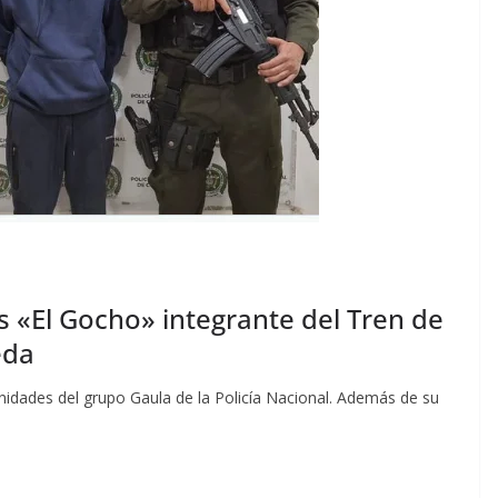
s «El Gocho» integrante del Tren de
eda
nidades del grupo Gaula de la Policía Nacional. Además de su