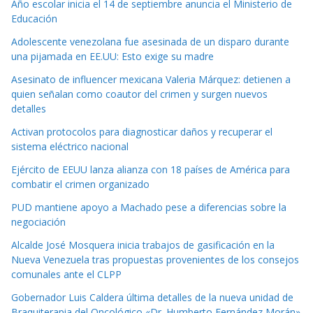
Año escolar inicia el 14 de septiembre anuncia el Ministerio de
Educación
Adolescente venezolana fue asesinada de un disparo durante
una pijamada en EE.UU: Esto exige su madre
Asesinato de influencer mexicana Valeria Márquez: detienen a
quien señalan como coautor del crimen y surgen nuevos
detalles
Activan protocolos para diagnosticar daños y recuperar el
sistema eléctrico nacional
Ejército de EEUU lanza alianza con 18 países de América para
combatir el crimen organizado
PUD mantiene apoyo a Machado pese a diferencias sobre la
negociación
Alcalde José Mosquera inicia trabajos de gasificación en la
Nueva Venezuela tras propuestas provenientes de los consejos
comunales ante el CLPP
Gobernador Luis Caldera última detalles de la nueva unidad de
Braquiterapia del Oncológico «Dr. Humberto Fernández Morán»