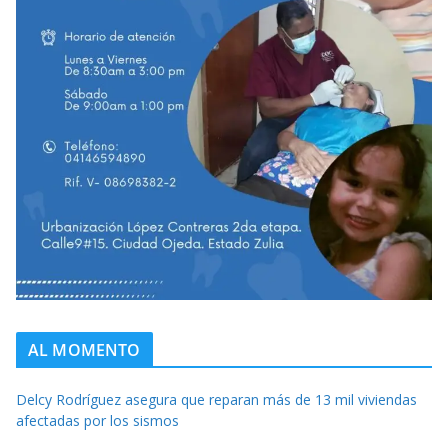
AL MOMENTO
Delcy Rodríguez asegura que reparan más de 13 mil viviendas
afectadas por los sismos