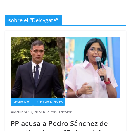
sobre el “Delcygate”
DESTACADO
INTERNACIONALES
octubre 12, 2024
Editor3 Tricolor
PP acusa a Pedro Sánchez de