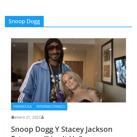
Snoop Dogg
FARANDULA
INTERNACIONALES
enero 21, 2023
Snoop Dogg Y Stacey Jackson