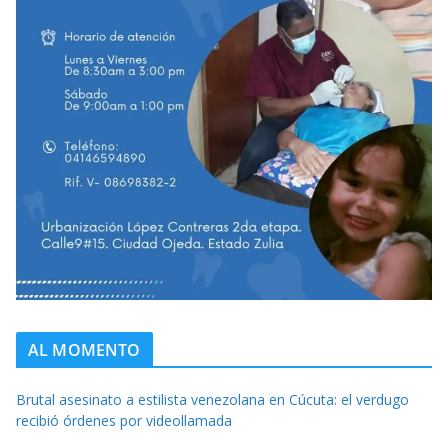
AL MOMENTO
Brutal asesinato a estilista venezolana en Cúcuta: el verdugo
recibió órdenes por videollamada