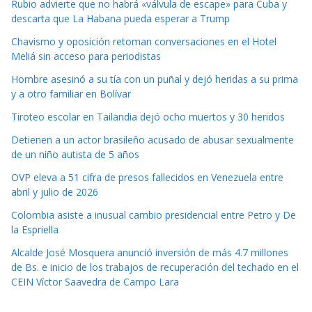
Rubio advierte que no habrá «válvula de escape» para Cuba y
descarta que La Habana pueda esperar a Trump
Chavismo y oposición retoman conversaciones en el Hotel
Meliá sin acceso para periodistas
Hombre asesinó a su tía con un puñal y dejó heridas a su prima
y a otro familiar en Bolívar
Tiroteo escolar en Tailandia dejó ocho muertos y 30 heridos
Detienen a un actor brasileño acusado de abusar sexualmente
de un niño autista de 5 años
OVP eleva a 51 cifra de presos fallecidos en Venezuela entre
abril y julio de 2026
Colombia asiste a inusual cambio presidencial entre Petro y De
la Espriella
Alcalde José Mosquera anunció inversión de más 4.7 millones
de Bs. e inicio de los trabajos de recuperación del techado en el
CEIN Víctor Saavedra de Campo Lara