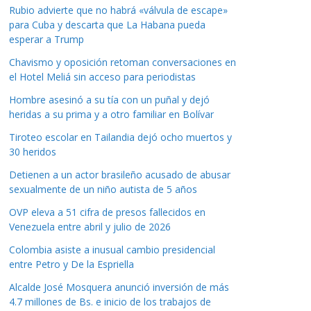
Rubio advierte que no habrá «válvula de escape»
para Cuba y descarta que La Habana pueda
esperar a Trump
Chavismo y oposición retoman conversaciones en
el Hotel Meliá sin acceso para periodistas
Hombre asesinó a su tía con un puñal y dejó
heridas a su prima y a otro familiar en Bolívar
Tiroteo escolar en Tailandia dejó ocho muertos y
30 heridos
Detienen a un actor brasileño acusado de abusar
sexualmente de un niño autista de 5 años
OVP eleva a 51 cifra de presos fallecidos en
Venezuela entre abril y julio de 2026
Colombia asiste a inusual cambio presidencial
entre Petro y De la Espriella
Alcalde José Mosquera anunció inversión de más
4.7 millones de Bs. e inicio de los trabajos de