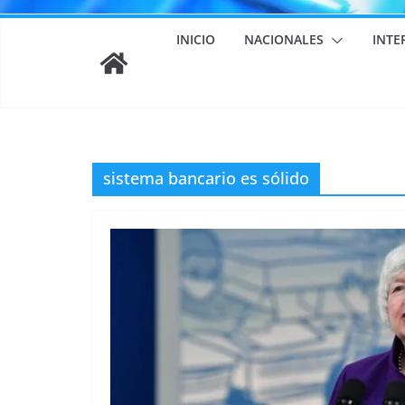
INICIO
NACIONALES
INTE
sistema bancario es sólido