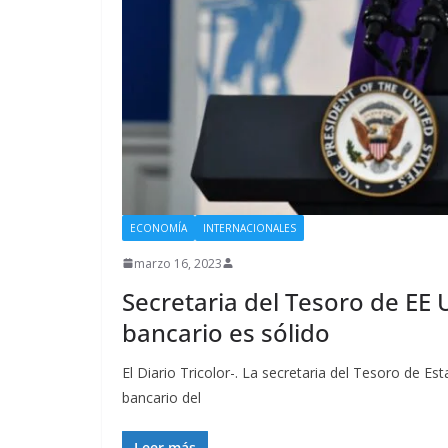
ECONOMÍA
INTERNACIONALES
marzo 16, 2023
Secretaria del Tesoro de EE
bancario es sólido
El Diario Tricolor-. La secretaria del Tesoro de E
bancario del
Leer más