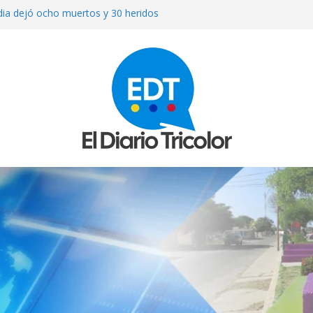
ndia dejó ocho muertos y 30 heridos
sta venezolana en Cúcuta: el verdugo
ollamada
brá «válvula de escape» para Cuba y
pueda esperar a Trump
toman conversaciones en el Hotel
iodistas
on un puñal y dejó heridas a su
 Bolívar