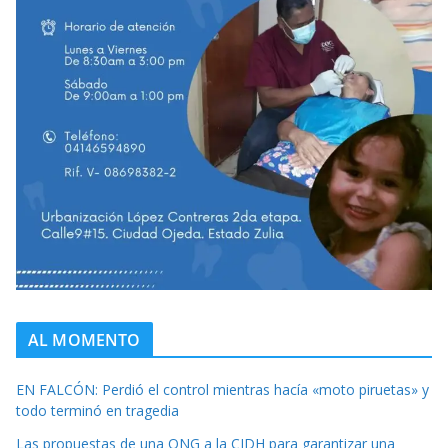
AL MOMENTO
EN FALCÓN: Perdió el control mientras hacía «moto piruetas» y
todo terminó en tragedia
Las propuestas de una ONG a la CIDH para garantizar una