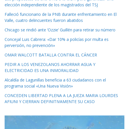
elección independiente de los magistrados del TSJ
Falleció funcionario de la PNB durante enfrentamiento en El
Valle, cuatro delincuentes fueron abatidos
Chicago se rindió ante ‘Ozzie’ Guillén para retirar su número
Concejal Luis Cabrera: «Dar 10% a policías por multa es
perversión, no prevención»
OMAR WALCOTT BATALLA CONTRA EL CÁNCER
PEDIR A LOS VENEZOLANOS AHORRAR AGUA Y
ELECTRICIDAD ES UNA INMORALIDAD
Alcaldía de Lagunillas beneficia a 63 ciudadanos con el
programa social «Una Nueva Visión»
CONCEDEN LIBERTAD PLENA A LA JUEZA MARIA LOURDES
AFIUNI Y CIERRAN DEFINITIVAMENTE SU CASO