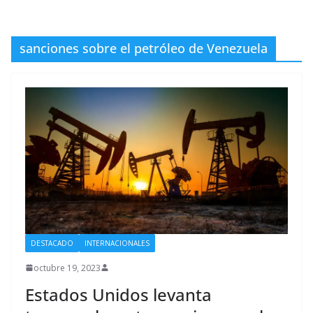
sanciones sobre el petróleo de Venezuela
DESTACADO
INTERNACIONALES
octubre 19, 2023
Estados Unidos levanta