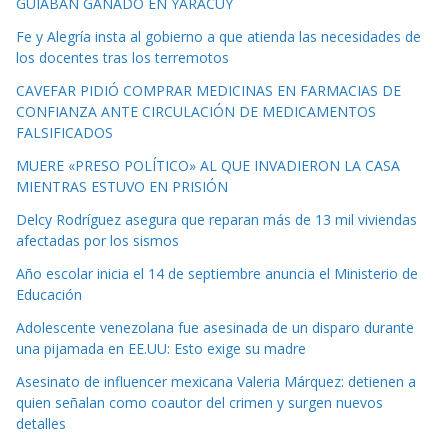
GUIABAN GANADO EN YARACUY
Fe y Alegría insta al gobierno a que atienda las necesidades de
los docentes tras los terremotos
CAVEFAR PIDIÓ COMPRAR MEDICINAS EN FARMACIAS DE
CONFIANZA ANTE CIRCULACIÓN DE MEDICAMENTOS
FALSIFICADOS
MUERE «PRESO POLÍTICO» AL QUE INVADIERON LA CASA
MIENTRAS ESTUVO EN PRISIÓN
Delcy Rodríguez asegura que reparan más de 13 mil viviendas
afectadas por los sismos
Año escolar inicia el 14 de septiembre anuncia el Ministerio de
Educación
Adolescente venezolana fue asesinada de un disparo durante
una pijamada en EE.UU: Esto exige su madre
Asesinato de influencer mexicana Valeria Márquez: detienen a
quien señalan como coautor del crimen y surgen nuevos
detalles