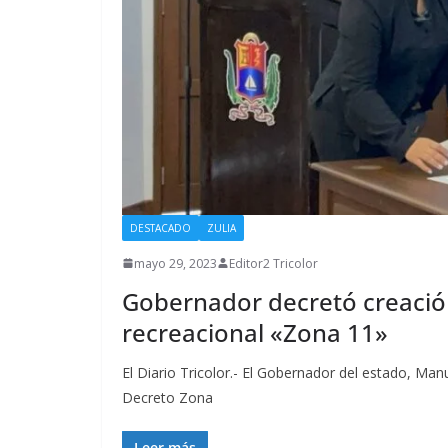
DESTACADO
ZULIA
mayo 29, 2023
Editor2 Tricolor
Gobernador decretó creación 
recreacional «Zona 11»
El Diario Tricolor.- El Gobernador del estado, Man
Decreto Zona
Leer más