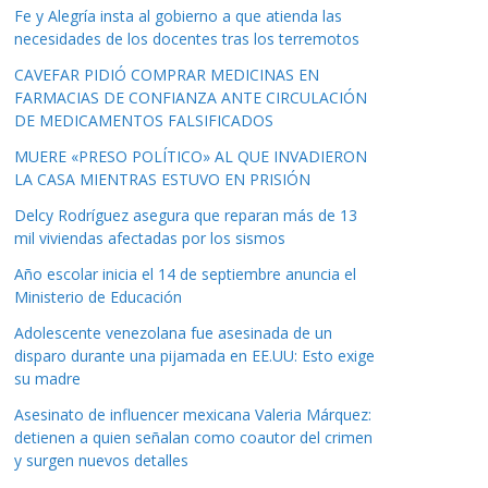
Fe y Alegría insta al gobierno a que atienda las
necesidades de los docentes tras los terremotos
CAVEFAR PIDIÓ COMPRAR MEDICINAS EN
FARMACIAS DE CONFIANZA ANTE CIRCULACIÓN
DE MEDICAMENTOS FALSIFICADOS
MUERE «PRESO POLÍTICO» AL QUE INVADIERON
LA CASA MIENTRAS ESTUVO EN PRISIÓN
Delcy Rodríguez asegura que reparan más de 13
mil viviendas afectadas por los sismos
Año escolar inicia el 14 de septiembre anuncia el
Ministerio de Educación
Adolescente venezolana fue asesinada de un
disparo durante una pijamada en EE.UU: Esto exige
su madre
Asesinato de influencer mexicana Valeria Márquez:
detienen a quien señalan como coautor del crimen
y surgen nuevos detalles