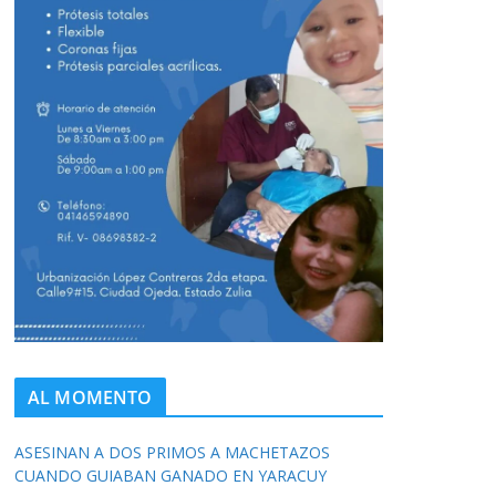
AL MOMENTO
ASESINAN A DOS PRIMOS A MACHETAZOS
CUANDO GUIABAN GANADO EN YARACUY