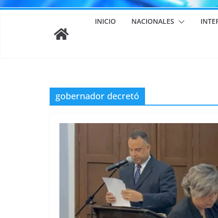
INICIO
NACIONALES
INTE
gobernador decretó