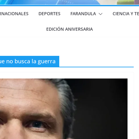
RNACIONALES
DEPORTES
FARANDULA
CIENCIA Y 
EDICIÓN ANIVERSARIA
ue no busca la guerra