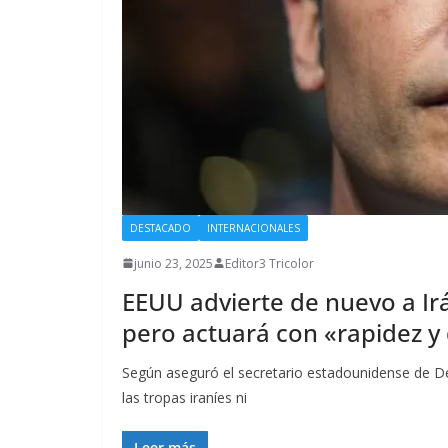
DESTACADO
INTERNACIONALES
junio 23, 2025
Editor3 Tricolor
EEUU advierte de nuevo a Irá
pero actuará con «rapidez y
Según aseguró el secretario estadounidense de D
las tropas iraníes ni
Leer más