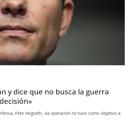
n y dice que no busca la guerra
 decisión»
efensa, Pete Hegseth, «la operación no tuvo como objetivo a