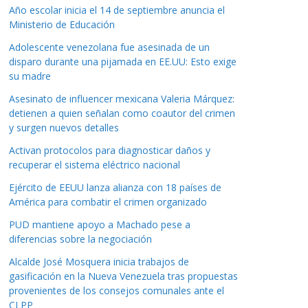
Año escolar inicia el 14 de septiembre anuncia el
Ministerio de Educación
Adolescente venezolana fue asesinada de un
disparo durante una pijamada en EE.UU: Esto exige
su madre
Asesinato de influencer mexicana Valeria Márquez:
detienen a quien señalan como coautor del crimen
y surgen nuevos detalles
Activan protocolos para diagnosticar daños y
recuperar el sistema eléctrico nacional
Ejército de EEUU lanza alianza con 18 países de
América para combatir el crimen organizado
PUD mantiene apoyo a Machado pese a
diferencias sobre la negociación
Alcalde José Mosquera inicia trabajos de
gasificación en la Nueva Venezuela tras propuestas
provenientes de los consejos comunales ante el
CLPP