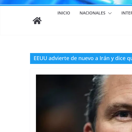
INICIO
NACIONALES
INTE
EEUU advierte de nuevo a Irán y dice q