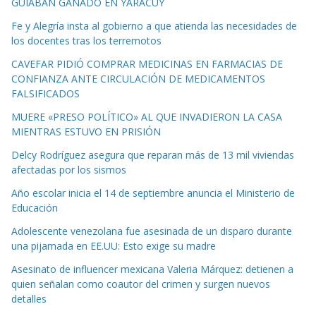
GUIABAN GANADO EN YARACUY
Fe y Alegría insta al gobierno a que atienda las necesidades de
los docentes tras los terremotos
CAVEFAR PIDIÓ COMPRAR MEDICINAS EN FARMACIAS DE
CONFIANZA ANTE CIRCULACIÓN DE MEDICAMENTOS
FALSIFICADOS
MUERE «PRESO POLÍTICO» AL QUE INVADIERON LA CASA
MIENTRAS ESTUVO EN PRISIÓN
Delcy Rodríguez asegura que reparan más de 13 mil viviendas
afectadas por los sismos
Año escolar inicia el 14 de septiembre anuncia el Ministerio de
Educación
Adolescente venezolana fue asesinada de un disparo durante
una pijamada en EE.UU: Esto exige su madre
Asesinato de influencer mexicana Valeria Márquez: detienen a
quien señalan como coautor del crimen y surgen nuevos
detalles