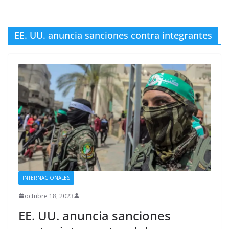
EE. UU. anuncia sanciones contra integrantes
INTERNACIONALES
octubre 18, 2023
EE. UU. anuncia sanciones