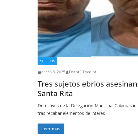
SUCESOS
enero 8, 2025
Editor3 Tricolor
Tres sujetos ebrios asesina
Santa Rita
Detectives de la Delegación Municipal Cabimas ini
tras recabar elementos de interés
Leer más