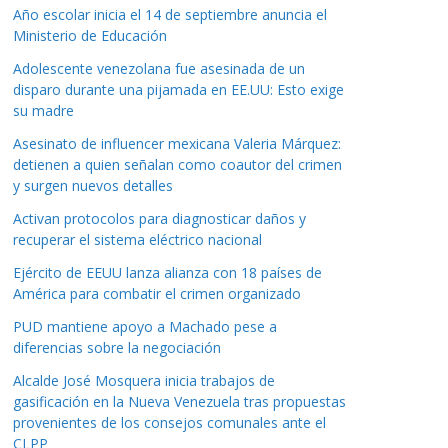
Año escolar inicia el 14 de septiembre anuncia el
Ministerio de Educación
Adolescente venezolana fue asesinada de un
disparo durante una pijamada en EE.UU: Esto exige
su madre
Asesinato de influencer mexicana Valeria Márquez:
detienen a quien señalan como coautor del crimen
y surgen nuevos detalles
Activan protocolos para diagnosticar daños y
recuperar el sistema eléctrico nacional
Ejército de EEUU lanza alianza con 18 países de
América para combatir el crimen organizado
PUD mantiene apoyo a Machado pese a
diferencias sobre la negociación
Alcalde José Mosquera inicia trabajos de
gasificación en la Nueva Venezuela tras propuestas
provenientes de los consejos comunales ante el
CLPP