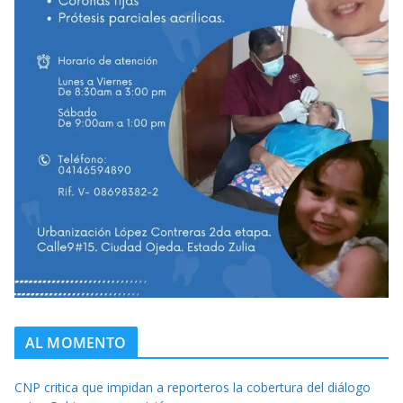
AL MOMENTO
CNP critica que impidan a reporteros la cobertura del diálogo