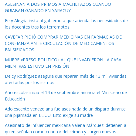
ASESINAN A DOS PRIMOS A MACHETAZOS CUANDO
GUIABAN GANADO EN YARACUY
Fe y Alegría insta al gobierno a que atienda las necesidades de
los docentes tras los terremotos
CAVEFAR PIDIÓ COMPRAR MEDICINAS EN FARMACIAS DE
CONFIANZA ANTE CIRCULACIÓN DE MEDICAMENTOS
FALSIFICADOS
MUERE «PRESO POLÍTICO» AL QUE INVADIERON LA CASA
MIENTRAS ESTUVO EN PRISIÓN
Delcy Rodríguez asegura que reparan más de 13 mil viviendas
afectadas por los sismos
Año escolar inicia el 14 de septiembre anuncia el Ministerio de
Educación
Adolescente venezolana fue asesinada de un disparo durante
una pijamada en EE.UU: Esto exige su madre
Asesinato de influencer mexicana Valeria Márquez: detienen a
quien señalan como coautor del crimen y surgen nuevos