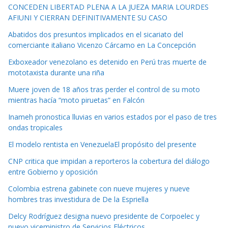
CONCEDEN LIBERTAD PLENA A LA JUEZA MARIA LOURDES
AFIUNI Y CIERRAN DEFINITIVAMENTE SU CASO
Abatidos dos presuntos implicados en el sicariato del
comerciante italiano Vicenzo Cárcamo en La Concepción
Exboxeador venezolano es detenido en Perú tras muerte de
mototaxista durante una riña
Muere joven de 18 años tras perder el control de su moto
mientras hacía “moto piruetas” en Falcón
Inameh pronostica lluvias en varios estados por el paso de tres
ondas tropicales
El modelo rentista en VenezuelaEl propósito del presente
CNP critica que impidan a reporteros la cobertura del diálogo
entre Gobierno y oposición
Colombia estrena gabinete con nueve mujeres y nueve
hombres tras investidura de De la Espriella
Delcy Rodríguez designa nuevo presidente de Corpoelec y
nuevo viceministro de Servicios Eléctricos