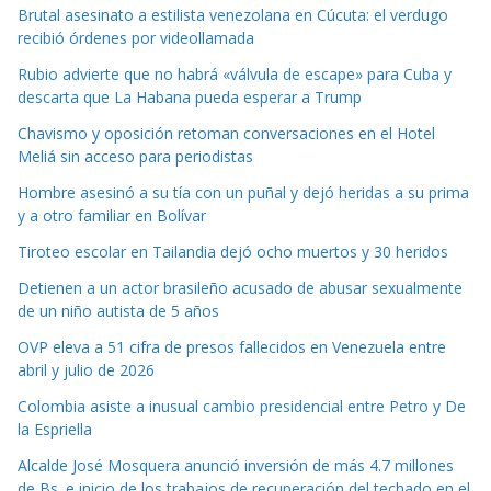
Brutal asesinato a estilista venezolana en Cúcuta: el verdugo
recibió órdenes por videollamada
Rubio advierte que no habrá «válvula de escape» para Cuba y
descarta que La Habana pueda esperar a Trump
Chavismo y oposición retoman conversaciones en el Hotel
Meliá sin acceso para periodistas
Hombre asesinó a su tía con un puñal y dejó heridas a su prima
y a otro familiar en Bolívar
Tiroteo escolar en Tailandia dejó ocho muertos y 30 heridos
Detienen a un actor brasileño acusado de abusar sexualmente
de un niño autista de 5 años
OVP eleva a 51 cifra de presos fallecidos en Venezuela entre
abril y julio de 2026
Colombia asiste a inusual cambio presidencial entre Petro y De
la Espriella
Alcalde José Mosquera anunció inversión de más 4.7 millones
de Bs. e inicio de los trabajos de recuperación del techado en el