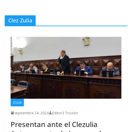
Clez Zulia
ZULIA
septiembre 24, 2024
Editor3 Tricolor
Presentan ante el Clezulia