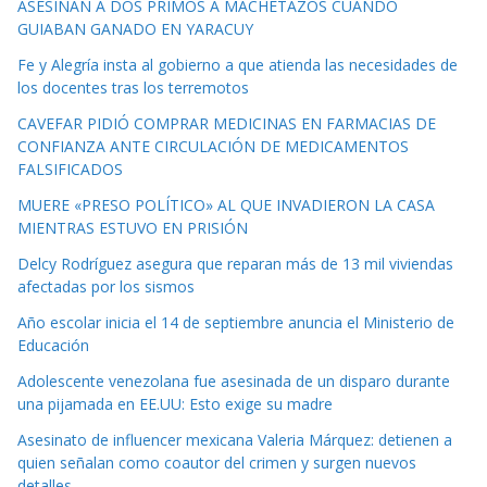
ASESINAN A DOS PRIMOS A MACHETAZOS CUANDO
GUIABAN GANADO EN YARACUY
Fe y Alegría insta al gobierno a que atienda las necesidades de
los docentes tras los terremotos
CAVEFAR PIDIÓ COMPRAR MEDICINAS EN FARMACIAS DE
CONFIANZA ANTE CIRCULACIÓN DE MEDICAMENTOS
FALSIFICADOS
MUERE «PRESO POLÍTICO» AL QUE INVADIERON LA CASA
MIENTRAS ESTUVO EN PRISIÓN
Delcy Rodríguez asegura que reparan más de 13 mil viviendas
afectadas por los sismos
Año escolar inicia el 14 de septiembre anuncia el Ministerio de
Educación
Adolescente venezolana fue asesinada de un disparo durante
una pijamada en EE.UU: Esto exige su madre
Asesinato de influencer mexicana Valeria Márquez: detienen a
quien señalan como coautor del crimen y surgen nuevos
detalles