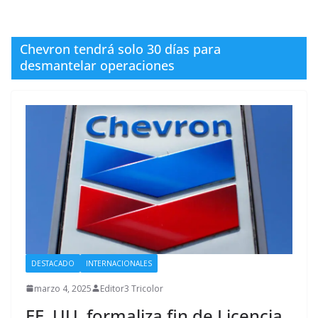
Chevron tendrá solo 30 días para
desmantelar operaciones
DESTACADO
INTERNACIONALES
marzo 4, 2025
Editor3 Tricolor
EE. UU. formaliza fin de Licencia