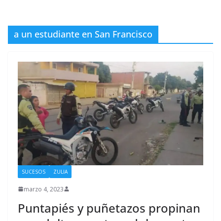
a un estudiante en San Francisco
SUCESOS
ZULIA
marzo 4, 2023
Puntapiés y puñetazos propinan