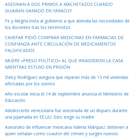
ASESINAN A DOS PRIMOS A MACHETAZOS CUANDO
GUIABAN GANADO EN YARACUY
Fe y Alegría insta al gobierno a que atienda las necesidades de
los docentes tras los terremotos
CAVEFAR PIDIÓ COMPRAR MEDICINAS EN FARMACIAS DE
CONFIANZA ANTE CIRCULACIÓN DE MEDICAMENTOS
FALSIFICADOS
MUERE «PRESO POLÍTICO» AL QUE INVADIERON LA CASA
MIENTRAS ESTUVO EN PRISIÓN
Delcy Rodríguez asegura que reparan más de 13 mil viviendas
afectadas por los sismos
Año escolar inicia el 14 de septiembre anuncia el Ministerio de
Educación
Adolescente venezolana fue asesinada de un disparo durante
una pijamada en EE.UU: Esto exige su madre
Asesinato de influencer mexicana Valeria Márquez: detienen a
quien señalan como coautor del crimen y surgen nuevos